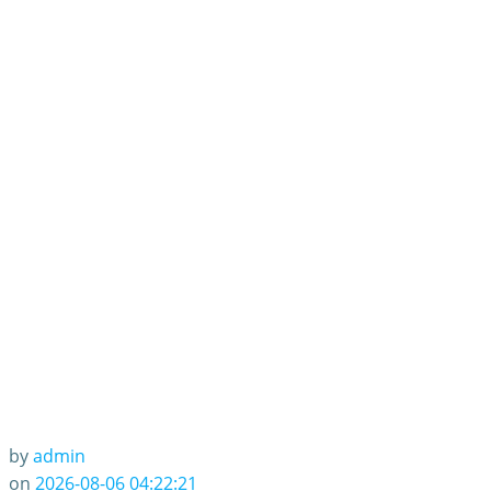
by
admin
on
2026-08-06 04:22:21