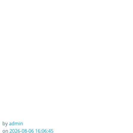
by
admin
on
2026-08-06 16:06:45