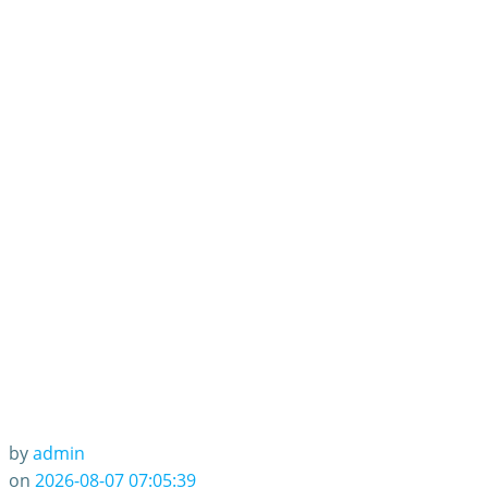
by
admin
on
2026-08-07 07:05:39