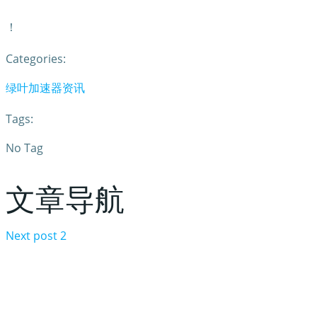
！
Categories:
绿叶加速器资讯
Tags:
No Tag
文章导航
Next post
2